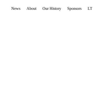
News
About
Our History
Sponsors
LT