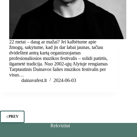
22 metai – daug ar mažai? Jei kalbėtume apie
žmogų, sakytume, kad jis dar labai jaunas, tačiau
dvidešimt antrą kartą organizuojamas
profesionaliosios muzikos festivalis – solidi patirtis,
ilgametė tradicija. Nuo 2002-ųjų Alytuje rengiamas
Tarptautinis Dainavos šalies muzikos festivalis per
visus…
dainavafest.lt
2024-06-03
PREV
Rekvizitai